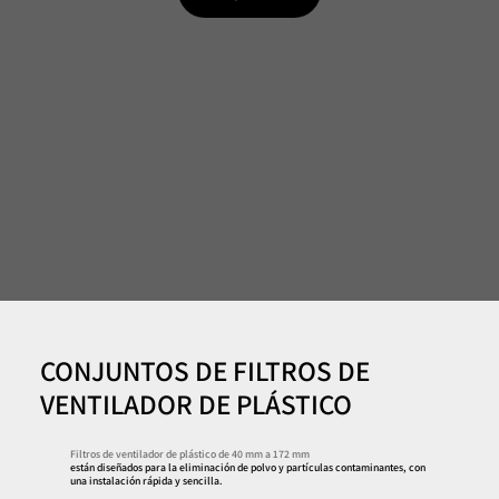
CONJUNTOS DE FILTROS DE
VENTILADOR DE PLÁSTICO
Filtros de ventilador de plástico de 40 mm a 172 mm
están diseñados para la eliminación de polvo y partículas contaminantes, con
una instalación rápida y sencilla.