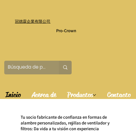
冠德霖企業有限公司
Pro-Crown
Inicio
Acerca de
Productos
Contacto
Tu socio fabricante de confianza en formas de
alambre personalizadas, rejillas de ventilador y
filtros: Da vida a tu visión con experiencia