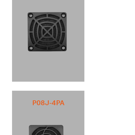
P08J-4PA