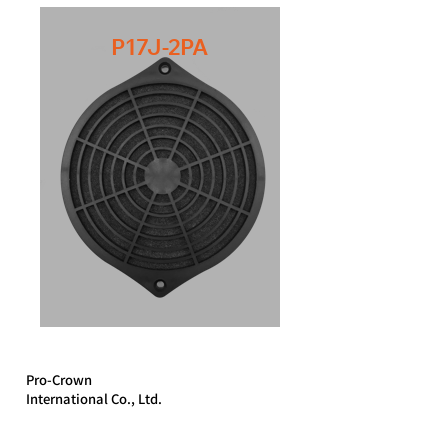
P17J-2PA
Pro-Crown
International Co., Ltd.