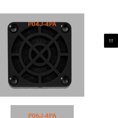
P04J-4PA
P06J-4PA