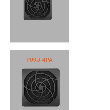
P09J-4PA