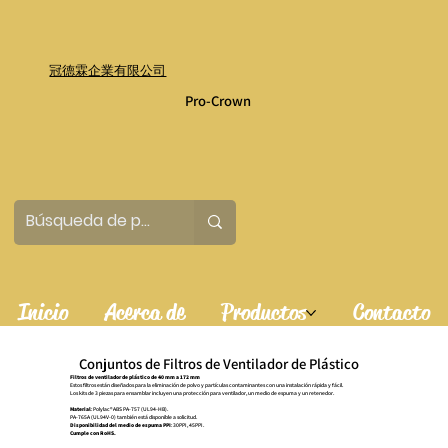
冠德霖企業有限公司
Pro-Crown
Inicio
Acerca de
Productos
Contacto
Conjuntos de Filtros de Ventilador de Plástico
Filtros de ventilador de plástico de 40 mm a 172 mm
Estos filtros están diseñados para la eliminación de polvo y partículas contaminantes con una instalación rápida y fácil.
Los kits de 3 piezas para ensamblar incluyen una protección para ventilador, un medio de espuma y un retenedor.
Material
: Polylac® ABS PA-757 (UL94-HB).
PA-765A (UL94V-0) también está disponible a solicitud.
Disponibilidad del medio de espuma PPI
: 30PPI, 45PPI.
Cumple con RoHS.