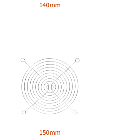
140mm
150mm