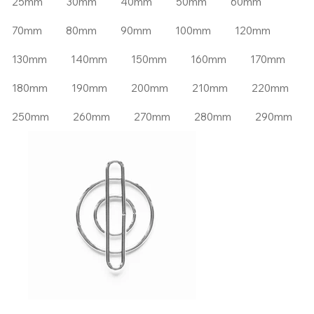
25mm
30mm
40mm
50mm
60mm
70mm
80mm
90mm
100mm
120mm
130mm
140mm
150mm
160mm
170mm
180mm
190mm
200mm
210mm
220mm
250mm
260mm
270mm
280mm
290mm