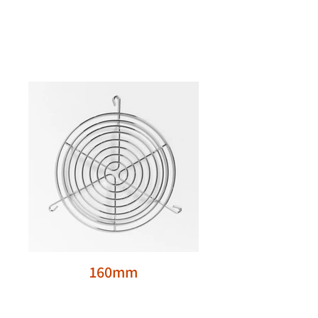
160mm