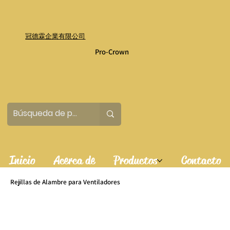
冠德霖企業有限公司
Pro-Crown
Inicio
Acerca de
Productos
Contacto
Rejillas de Alambre para Ventiladores