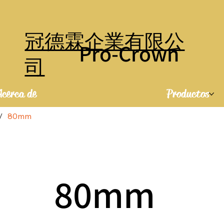
冠德霖企業有限公
Pro-Crown
司
Acerca de
Productos
/
80mm
80mm